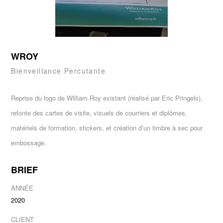
WROY
Bienveillance Percutante
Reprise du logo de
William Roy
existant (réalisé par
Eric Pringels
),
refonte des cartes de visite, visuels de courriers et diplômes,
matériels de formation, stickers, et création d’un timbre à sec pour
embossage.
BRIEF
ANNÉE
2020
CLIENT